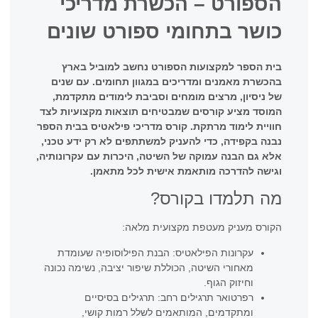
הספורט – הכשרת מדריכי
כושר בתחומי ספורט שונים
בית הספר למקצועות הספורט נחשב למוביל בארץ
בהכשרת מאמנים ומדריכים במגוון תחומים. עם שנים
של ניסיון, מרצים מומחים וסביבת לימודים מתקדמת,
המוסד מציע קורסים שמבטיחים תוצאות מקצועיות לצד
חוויית לימוד מרתקת. קורס מדריכי פילאטיס בבית הספר
נבנה בקפידה, כדי להעניק למשתתפים לא רק ידע טכני,
אלא גם הבנה עמוקה של השיטה, היכרות עם עקרונותיה,
וגישה להדרכה מותאמת אישית לכל מתאמן.
מה תלמדו בקורס?
הקורס מעניק מעטפת מקצועית מלאה:
עקרונות הפילאטיס: הבנת הפילוסופיה שעומדת
מאחורי השיטה, הכוללת שיפור יציבה, נשימה נכונה
וחיזוק הגוף.
רפרטואר תרגילים רחב: תרגילים בסיסיים
ומתקדמים, המותאמים לשלל רמות קושי,