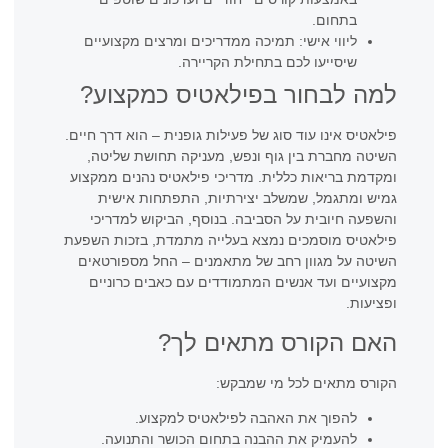
בתחום.
ליווי אישי: תמיכה ממדריכים ומרצים מקצועיים
שיסייעו לכם בתחילת הקריירה.
למה לבחור בפילאטיס כמקצוע?
פילאטיס אינו עוד סוג של פעילות גופנית – הוא דרך חיים.
השיטה מחברת בין גוף ונפש, מעניקה תחושת שליטה,
ומקדמת בריאות כללית. מדריכי פילאטיס נהנים ממקצוע
גמיש ומתגמל, שמשלב יצירתיות, התפתחות אישית
והשפעה חיובית על הסביבה. בנוסף, הביקוש למדריכי
פילאטיס מוסמכים נמצא בעלייה מתמדת, בזכות השפעת
השיטה על מגוון רחב של מתאמנים – החל מספורטאים
מקצועיים ועד אנשים המתמודדים עם כאבים כרוניים
ופציעות.
האם הקורס מתאים לך?
הקורס מתאים לכל מי שמבקש:
להפוך את האהבה לפילאטיס למקצוע.
להעמיק את ההבנה בתחום הכושר והתנועה.