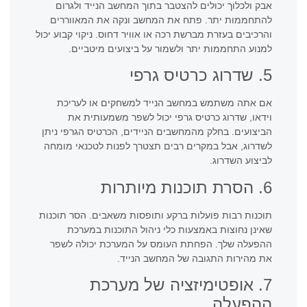
אבק ולכלוך יכולים להצטבר בתוך המחשב הנייד ולגרום
להתחממות יתר. פתח את המחשב ונקה את המאווררים
והרכיבים בעזרת מברשת רכה או אוויר דחוס. ניקוי קבוע יכול
למנוע התחממות יתר ולשמור על ביצועים מיטביים.
5. שדרוג כרטיס גרפי
אם אתה משתמש במחשב הנייד למשחקים או לעריכת
וידאו, שדרוג כרטיס גרפי יכול לשפר משמעותית את
הביצועים. בחלק מהמחשבים הניידים, הכרטיס הגרפי ניתן
לשדרוג, אבל במקרים רבים תצטרך לפנות לטכנאי מומחה
לביצוע השדרוג.
6. הסרת תוכנות מיותרות
תוכנות רבות פועלות ברקע ותופסות משאבים. הסר תוכנות
שאינן נחוצות באמצעות כלי ניהול התוכנות במערכת
ההפעלה שלך. הפחתת העומס על המערכת יכולה לשפר
את מהירות התגובה של המחשב הנייד.
7. אופטימיזציה של מערכת
ההפעלה