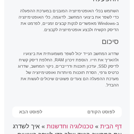
השתמש בכלי האופטימיזציה המובנים במערכת ההפעלה
כדי לשפר את ביצועי המחשב. לדוגמה, כלי האופטימיזציה
ב-Windows מאפשרים לנקות קבצים זמניים, לפרמט את
הדיסק הקשיח ולבצע אופטימיזציה לקבצים.
סיכום
שדרוג המחשב הנייד יכול לשפר משמעותית את ביצועיו
ולהאריך את חייו. הוספת זיכרון RAM, החלפת דיסק קשיח
לדיסק SSD, עדכון תוכנות ודרייברים, ניקוי המחשב, שדרוג
כרטיס גרפי, הסרת תוכנות מיותרות ואופטימיזציה של
מערכת ההפעלה הם צעדים פשוטים שיכולים לעשות את
ההבדל.
לפוסט הקודם
לפוסט הבא
דף הבית
»
טכנולוגיה וחדשנות
»
איך לשדרג