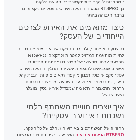
• מחויבות לשקיפות ולתקשורת רציפה עם הלקוח.
כך RTSPRO מבטיחה הפקת אירועים עסקיים מקצועיים
ברמה הגבוהה ביותר.
כיצד מתאימים את האירוע לצרכים
הייחודיים של העסק?
כל עסק הוא ייחודי, ולכן גם ההפקת אירועים עסקיים צריכה
להיות מותאמת במדויק למטרות ולתקציב. RTSPRO
מבצעת אבחון מקצועי של הצרכים ומפתחת פתרונות
אישיים שמביאים לתוצאות עסקיות. תהליך ההפקת אירוע
עסקי מקצועי כולל תכנון מוקפד, תיאום ציפיות והבנת קהל
היעד, שמבטיחים אירוע עם השפעה משמעותית לטווח
הרחוק. התאמה זו היא מה שמבדיל אירוע עסקי מוצלח
מאירוע רגיל.
איך יוצרים חוויית משתתף בלתי
נשכחת באירועים עסקיים?
החווייה של המשתתפים באירוע היא הלב של כל הפקה.
RTSPRO הפקות אירועים
משקיעה ביצירת חוויות מרגשות