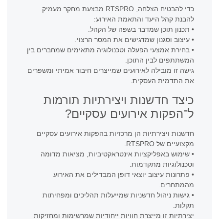
כדי להבטיח הצלחה, RTSPRO מבצעת מחקר מעמיק
להבנת קהל היעד והתאמת האירוע:
• תכנון תוכן שמדבר בשפה של הקהל.
• עיצוב וסגנון שמדגישים את המסר הרצוי.
• בחירת אמצעי הפעלה וטכנולוגיה מתאימים שמחברים בין
המשתתפים לבין התוכן.
גישה זו מובילה לאירועים שמייצרים חיבור אמיתי ומשפרים
את התדמית העסקית.
כיצד חדשנות ויצירתיות תורמות
ל־הפקות אירועים עסקיים?
חדשנות ויצירתיות הן מרכזיות בהפקות אירועים עסקיים
מקצועיים של RTSPRO:
• שימוש באפליקציות אינטראקטיביות, מציאות מדומה
וטכנולוגיות מתקדמות.
• פתרונות עיצוב יוצאי דופן המבדילים את האירוע
מהמתחרים.
• גישות ניהול חדשניות שמייעלות תהליכים ומפחיתות
תקלות.
יצירתיות זו מייצרת חוויות ייחודיות שמרשימות ומחזיקות