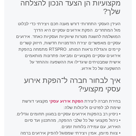
מקצועיות הן הצעד הנכון להצלחה
שלך?
העידן העסקי התחרותי דורש מענה חכם ויצירתי כדי לבלוט
מול המתחרים. הפקת אירועים עסקיים היא הדרך
המושלמת להשגת מטרות שיווקיות ועסקיות כאחד. אירועים
עסקיים מאפשרים יצירת הזדמנויות חדשות, חיזוק קשרים
קיימים והגדלת נראות המותג. RTSPRO מתמחה בהפקת
אירועים עסקיים מקצועיים ומביאה פתרונות מותאמים
אישית שמבטיחים שיגדילו את ההשפעה וההחזר על
ההשקעה של כל אירוע.
איך לבחור חברה ל־הפקת אירוע
עסקי מקצועי?
בחירת חברה ליצירת
הפקת אירוע עסקי
מקצועי דורשת
שימת לב לפרטים וליכולות שלה:
• ניסיון רב בהפקות אירועים עסקיים במגוון תחומים וגדלים.
• ניהול מקצועי של כל שלבי ההפקה, מהתכנון ועד סיום
האירוע, עם עמידה בלוחות זמנים.
• צוות מיומן, אמין ויצירתי שמסוגל להפיק אירועים ברמה